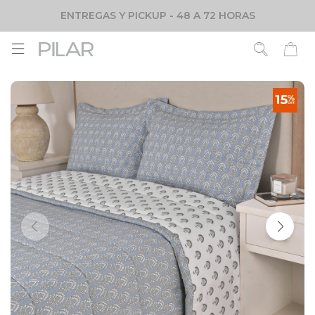
ENTREGAS Y PICKUP - 48 A 72 HORAS
