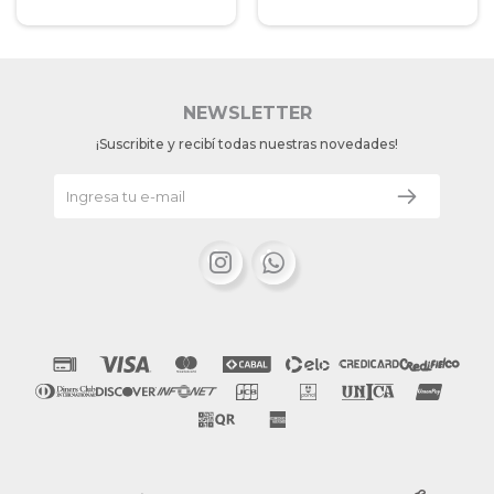
NEWSLETTER
¡Suscribite y recibí todas nuestras novedades!

