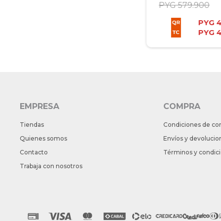
PYG
579.900
PYG
PYG
EMPRESA
COMPRA
Tiendas
Condiciones de co
Quienes somos
Envíos y devolucio
Contacto
Términos y condic
Trabaja con nosotros