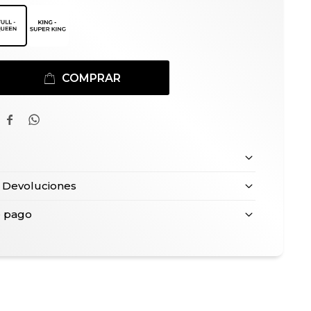
COMPRAR


 Devoluciones
e pago