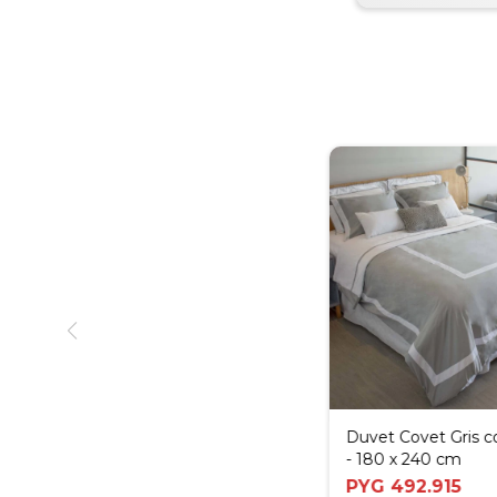
Duvet Covet Gris c
- 180 x 240 cm
PYG
492.915