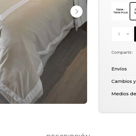
1
Envíos
Cambios y
Medios d