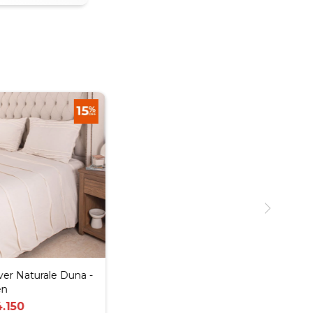
er Naturale Duna -
en
.150