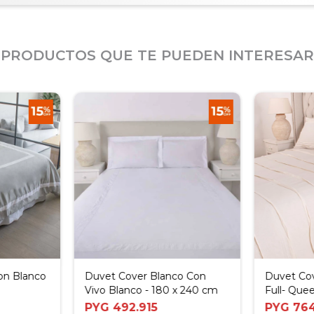
PRODUCTOS QUE TE PUEDEN INTERESAR
on Blanco
Duvet Cover Blanco Con
Duvet Cov
Vivo Blanco - 180 x 240 cm
Full- Que
PYG
492.915
PYG
764