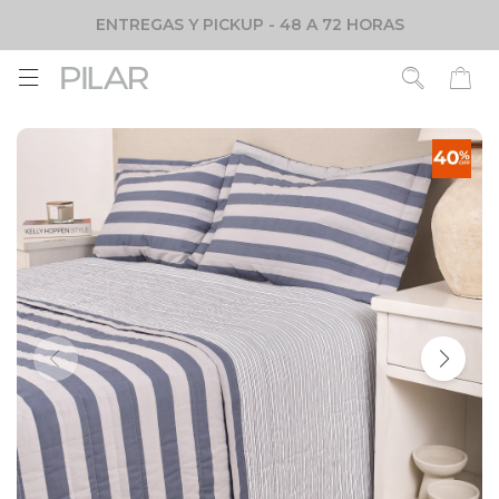
ENTREGAS Y PICKUP - 48 A 72 HORAS
