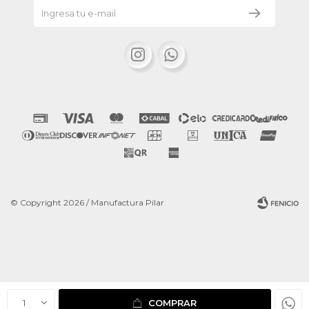


© Copyright 2026 / Manufactura Pilar
Fenicio
1
COMPRAR