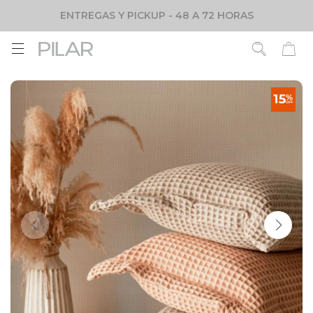
ENTREGAS Y PICKUP - 48 A 72 HORAS
