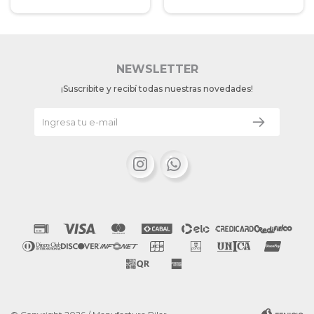
NEWSLETTER
¡Suscribite y recibí todas nuestras novedades!

