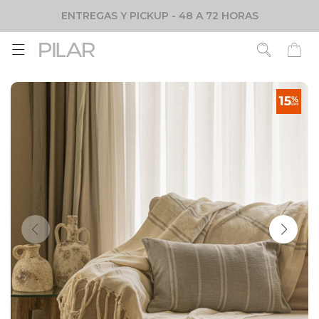
ENTREGAS Y PICKUP - 48 A 72 HORAS
