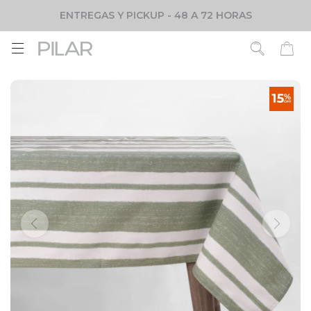
ENTREGAS Y PICKUP - 48 A 72 HORAS
