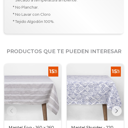
* Secado a temperatura ambiente.
* No Planchar.
* No Lavar con Cloro
* Tejido Algodón 100%.
PRODUCTOS QUE TE PUEDEN INTERESAR
Mantel Fog - 160 x 260
Mantel Skyrider - 220