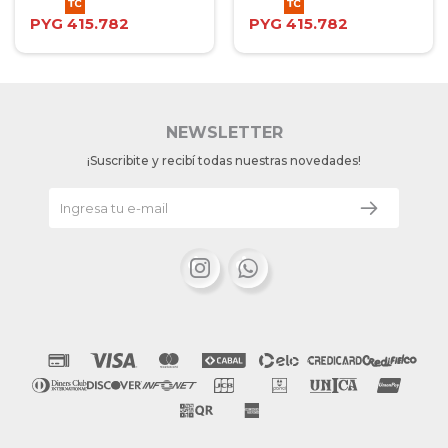
PYG
415.782
PYG
415.782
NEWSLETTER
¡Suscribite y recibí todas nuestras novedades!

