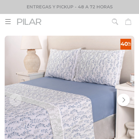
ENTREGAS Y PICKUP - 48 A 72 HORAS
