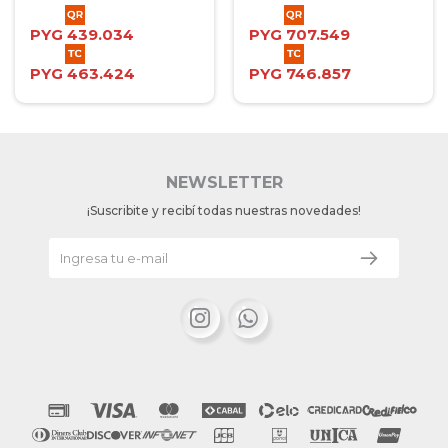
PYG
439.034
PYG
707.549
PYG
463.424
PYG
746.857
NEWSLETTER
¡Suscribite y recibí todas nuestras novedades!

