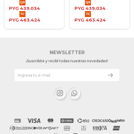
PYG
439.034
PYG
439.034
PYG
463.424
PYG
463.424
NEWSLETTER
¡Suscribite y recibí todas nuestras novedades!

