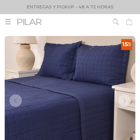
ENTREGAS Y PICKUP - 48 A 72 HORAS
