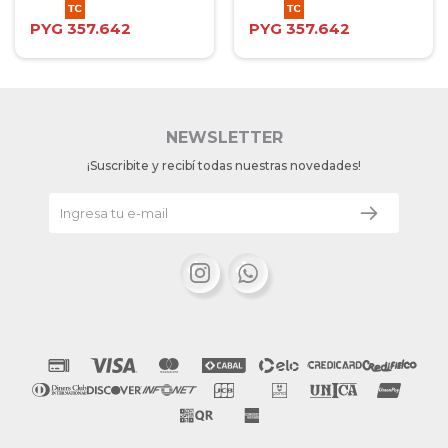
PYG
357.642
PYG
357.642
NEWSLETTER
¡Suscribite y recibí todas nuestras novedades!

