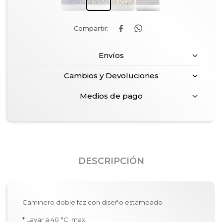


Envíos
Cambios y Devoluciones
Medios de pago
DESCRIPCIÓN
Caminero doble faz con diseño estampado
* Lavar a 40 °C. max.