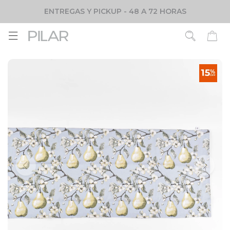
ENTREGAS Y PICKUP - 48 A 72 HORAS
