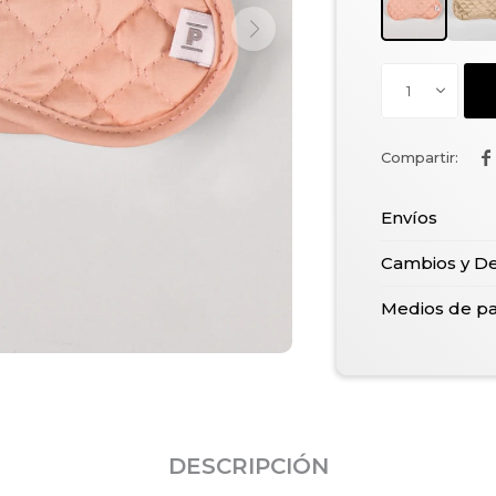
1

Envíos
Cambios y D
Medios de p
DESCRIPCIÓN