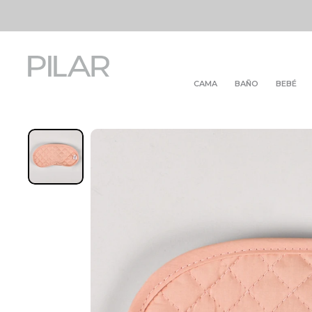
CAMA
BAÑO
BEBÉ