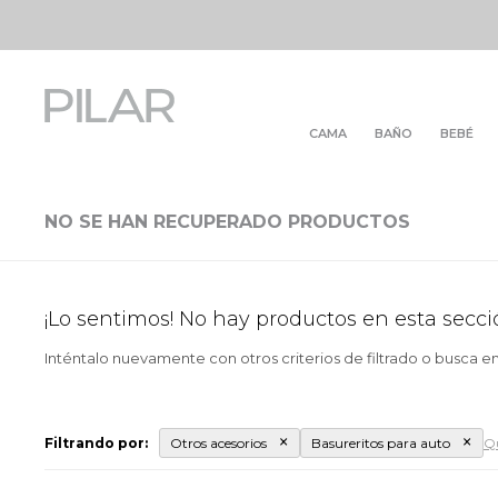
CAMA
BAÑO
BEBÉ
NO SE HAN RECUPERADO PRODUCTOS
¡Lo sentimos! No hay productos en esta secci
Inténtalo nuevamente con otros criterios de filtrado o busca e
Filtrando por:
Otros acesorios
Basureritos para auto
Qu