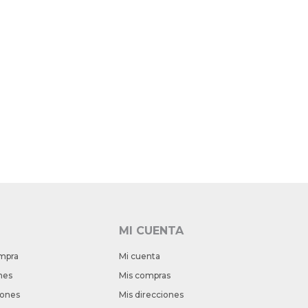
MI CUENTA
mpra
Mi cuenta
nes
Mis compras
iones
Mis direcciones