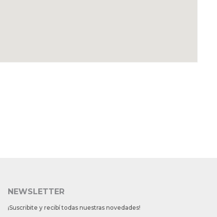
NEWSLETTER
¡Suscribite y recibí todas nuestras novedades!