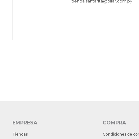
tienda.santarita@pilar.com.py
EMPRESA
COMPRA
Tiendas
Condiciones de co