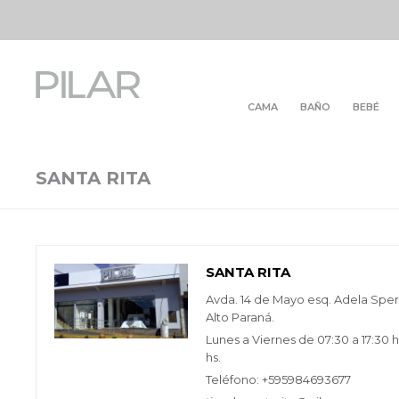
CAMA
BAÑO
BEBÉ
SANTA RITA
SANTA RITA
Avda. 14 de Mayo esq. Adela Speratt
Alto Paraná.
Lunes a Viernes de 07:30 a 17:30 
hs.
Teléfono: +595984693677