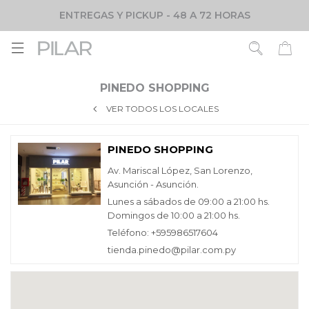
ENTREGAS Y PICKUP - 48 A 72 HORAS

PINEDO SHOPPING
VER TODOS LOS LOCALES
PINEDO SHOPPING
Av. Mariscal López, San Lorenzo,
Asunción - Asunción.
Lunes a sábados de 09:00 a 21:00 hs.
Domingos de 10:00 a 21:00 hs.
Teléfono: +595986517604
tienda.pinedo@pilar.com.py