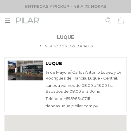
ENTREGAS Y PICKUP - 48 A 72 HORAS

LUQUE
VER TODOS LOS LOCALES
LUQUE
14 de Mayo e/ Carlos Antonio López y Dr.
Rodriguez de Francia, Luque - Central.
Lunes a viernes de 08:00 a 18:00 hs.
Sábados de 08:00 a 13:00 hs.
Teléfono: +595985407111
tiendasluque@pilar.com.py