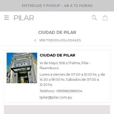
ENTREGAS Y PICKUP - 48 A 72 HORAS

CIUDAD DE PILAR
VER TODOS LOS LOCALES
CIUDAD DE PILAR
14 de Mayo 506 c/ Palma, Pilar -
Ñeembucú.
Lunes a viernes de 07:00 a 12:00 hs. y de
14:30 a 18:00 hs. Sábados de 07:00 a
12:30 hs.
Teléfono: +595982288004
tpilar@pilar.com.py