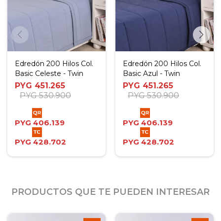
Edredón 200 Hilos Col.
Edredón 200 Hilos Col.
Basic Celeste - Twin
Basic Azul - Twin
PYG
451.265
PYG
451.265
PYG
530.900
PYG
530.900
PYG
406.139
PYG
406.139
PYG
428.702
PYG
428.702
PRODUCTOS QUE TE PUEDEN INTERESAR