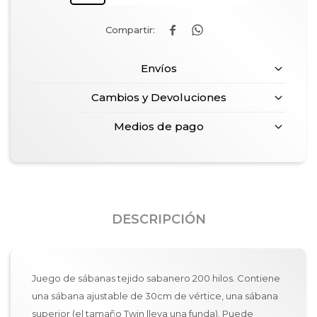


Envíos
Cambios y Devoluciones
Medios de pago
DESCRIPCIÓN
Juego de sábanas tejido sabanero 200 hilos. Contiene
una sábana ajustable de 30cm de vértice, una sábana
superior (el tamaño Twin lleva una funda). Puede