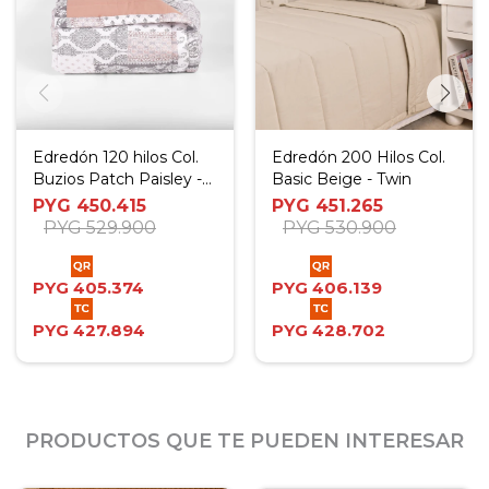
Edredón 120 hilos Col.
Edredón 200 Hilos Col.
Buzios Patch Paisley -
Basic Beige - Twin
King- Super King
PYG
450.415
PYG
451.265
PYG
529.900
PYG
530.900
PYG
405.374
PYG
406.139
PYG
427.894
PYG
428.702
PRODUCTOS QUE TE PUEDEN INTERESAR