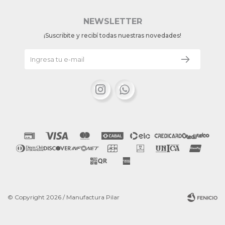
NEWSLETTER
¡Suscribite y recibí todas nuestras novedades!


© Copyright 2026 / Manufactura Pilar