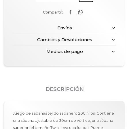


Envíos
Cambios y Devoluciones
Medios de pago
DESCRIPCIÓN
Juego de sábanas tejido sabanero 200 hilos. Contiene
una sábana ajustable de 30cm de vértice, una sábana
superior (el tamaño Twin lleva una funda). Puede