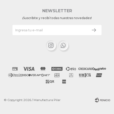
NEWSLETTER
¡Suscribite y recibí todas nuestras novedades!


© Copyright 2026 / Manufactura Pilar