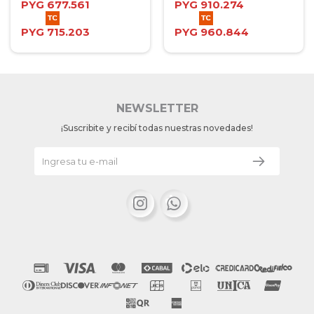
PYG
677.561
PYG
910.274
PYG
715.203
PYG
960.844
NEWSLETTER
¡Suscribite y recibí todas nuestras novedades!

