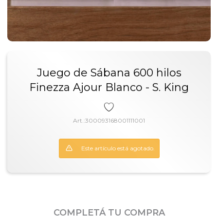
Juego de Sábana 600 hilos
Finezza Ajour Blanco - S. King
300093168001111001
Este artículo está agotado.
COMPLETÁ TU COMPRA