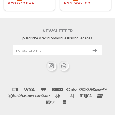
PYG
637.844
PYG
666.107
NEWSLETTER
¡Suscribite y recibí todas nuestras novedades!

