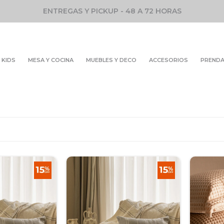
ENTREGAS Y PICKUP - 48 A 72 HORAS
KIDS
MESA Y COCINA
MUEBLES Y DECO
ACCESORIOS
PREND