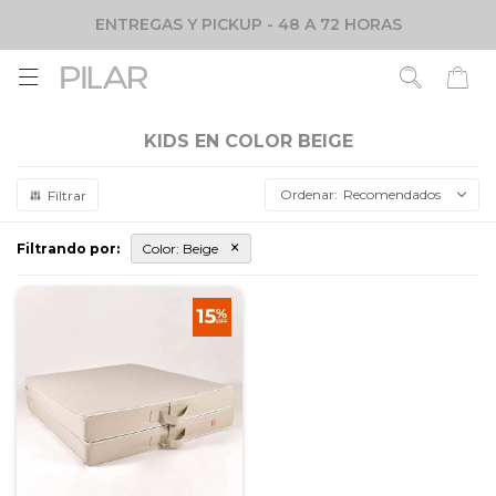
ENTREGAS Y PICKUP - 48 A 72 HORAS

KIDS EN COLOR BEIGE
Recomendados
Filtrando por:
Color:
Beige