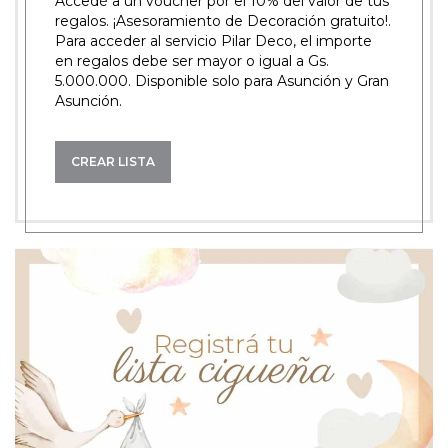
Accedé a un voucher por el 10% del valor de tus
regalos. ¡Asesoramiento de Decoración gratuito!.
Para acceder al servicio Pilar Deco, el importe
en regalos debe ser mayor o igual a Gs.
5.000.000. Disponible solo para Asunción y Gran
Asunción.
CREAR LISTA