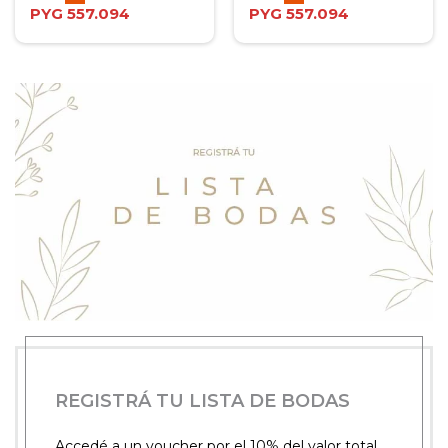
PYG
557.094
PYG
557.094
REGISTRÁ TU LISTA DE BODAS
Accedé a un voucher por el 10% del valor total