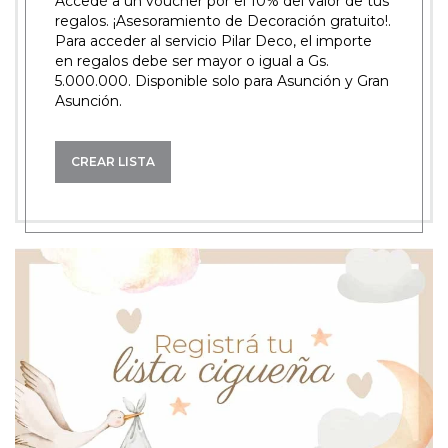
Accedé a un voucher por el 10% del valor de tus
regalos. ¡Asesoramiento de Decoración gratuito!.
Para acceder al servicio Pilar Deco, el importe
en regalos debe ser mayor o igual a Gs.
5.000.000. Disponible solo para Asunción y Gran
Asunción.
CREAR LISTA