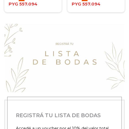
PYG
557.094
PYG
557.094
REGISTRÁ TU LISTA DE BODAS
Accedé a un voucher por el 10% del valor total