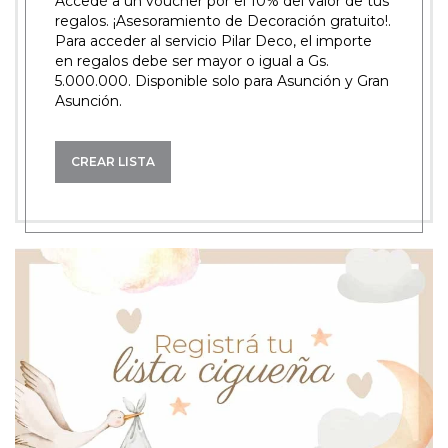
Accedé a un voucher por el 10% del valor de tus
regalos. ¡Asesoramiento de Decoración gratuito!.
Para acceder al servicio Pilar Deco, el importe
en regalos debe ser mayor o igual a Gs.
5.000.000. Disponible solo para Asunción y Gran
Asunción.
CREAR LISTA