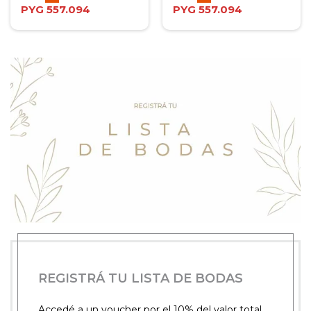
PYG
557.094
PYG
557.094
REGISTRÁ TU LISTA DE BODAS
Accedé a un voucher por el 10% del valor total