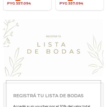
PYG
557.094
PYG
557.094
REGISTRÁ TU LISTA DE BODAS
Accedé a un voucher por el 10% del valor total