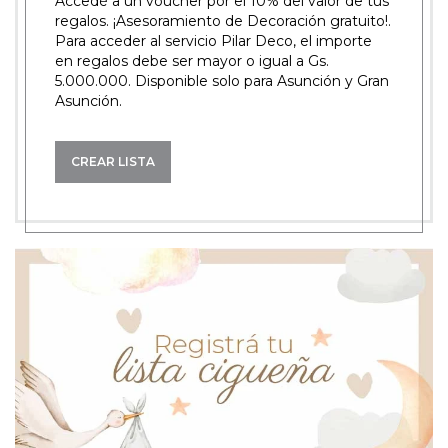
Accedé a un voucher por el 10% del valor de tus
regalos. ¡Asesoramiento de Decoración gratuito!.
Para acceder al servicio Pilar Deco, el importe
en regalos debe ser mayor o igual a Gs.
5.000.000. Disponible solo para Asunción y Gran
Asunción.
CREAR LISTA