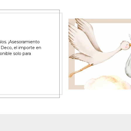
alos. ¡Asesoramiento
r Deco, el importe en
onible solo para